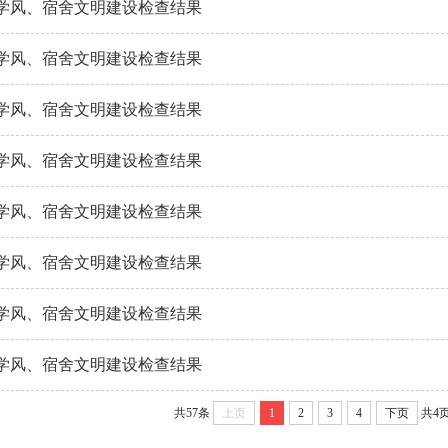
学风、宿舍文明建设检查结果
学风、宿舍文明建设检查结果
学风、宿舍文明建设检查结果
学风、宿舍文明建设检查结果
学风、宿舍文明建设检查结果
学风、宿舍文明建设检查结果
学风、宿舍文明建设检查结果
学风、宿舍文明建设检查结果
共57条
上页
1
2
3
4
下页
共4