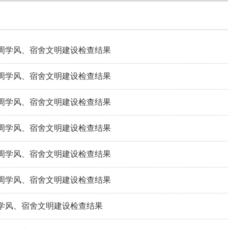
周学风、宿舍文明建设检查结果
周学风、宿舍文明建设检查结果
周学风、宿舍文明建设检查结果
周学风、宿舍文明建设检查结果
周学风、宿舍文明建设检查结果
周学风、宿舍文明建设检查结果
学风、宿舍文明建设检查结果