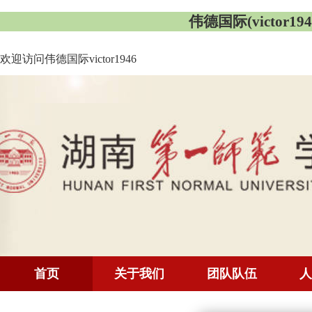
伟德国际(victor1946
欢迎访问伟德国际victor1946
首页
关于我们
团队队伍
人