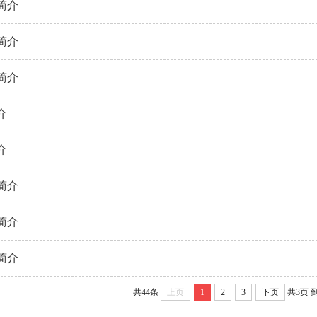
简介
简介
简介
介
介
简介
简介
简介
共44条
上页
1
2
3
下页
共3页