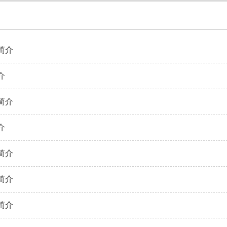
简介
介
简介
介
简介
简介
简介