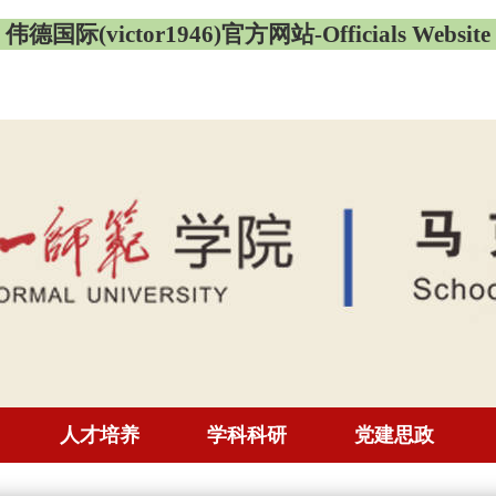
伟德国际(victor1946)官方网站-Officials Website
人才培养
学科科研
党建思政