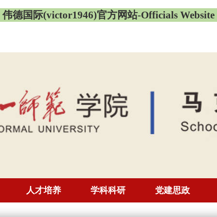
伟德国际(victor1946)官方网站-Officials Website
人才培养
学科科研
党建思政