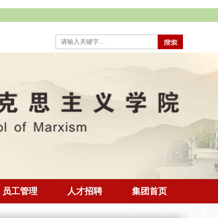
员工管理
人才招聘
集团首页