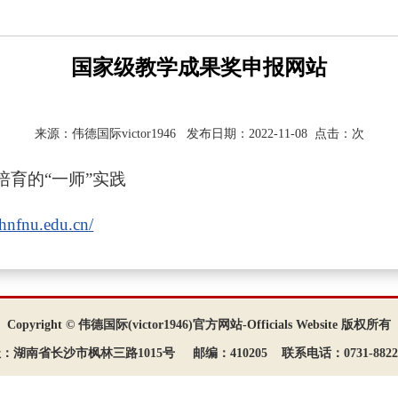
国家级教学成果奖申报网站
来源：伟德国际victor1946 发布日期：2022-11-08 点击：
次
培育的“一师”实践
.hnfnu.edu.cn/
Copyright © 伟德国际(victor1946)官方网站-Officials Website 版权所有
：湖南省长沙市枫林三路1015号 邮编：410205 联系电话：0731-88228