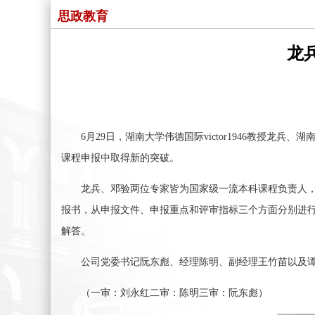
思政教育
龙
6月29日，湖南大学伟德国际victor1946教授龙
课程申报中取得新的突破。
龙兵、邓验两位专家皆为国家级一流本科课程负责人
报书，从申报文件、申报重点和评审指标三个方面分别进
解答。
公司党委书记阮东彪、经理陈明、副经理王竹苗以及
（一审：刘永红二审：陈明三审：阮东彪）