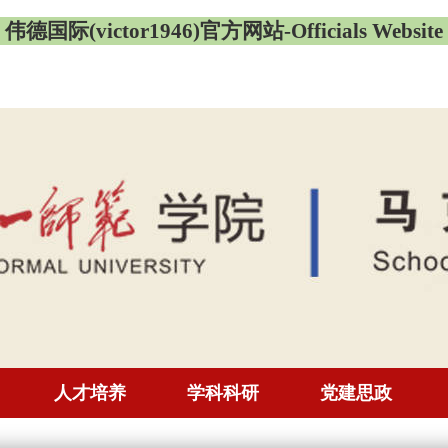
伟德国际(victor1946)官方网站-Officials Website
人才培养
学科科研
党建思政