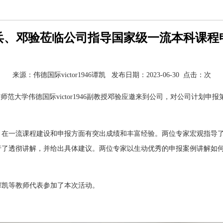
兵、邓验莅临公司指导国家级一流本科课程
来源：伟德国际victor1946谭凯 发布日期：2023-06-30 点击：
次
兵、湖南师范大学伟德国际victor1946副教授邓验应邀来到公司，对公司
，在一流课程建设和申报方面有突出成绩和丰富经验。两位专家宏观指导
行了透彻讲解，并给出具体建议。两位专家以生动优秀的申报案例讲解如
谭凯等教师代表参加了本次活动。