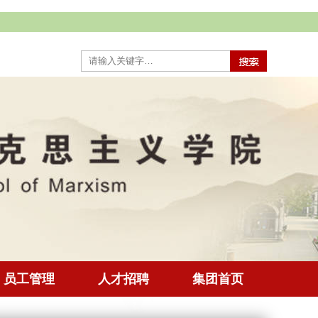
员工管理
人才招聘
集团首页