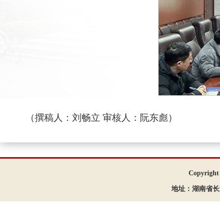
（撰稿人：刘畅立 审核人：阮东彪）
Copyrigh
地址：湖南省长沙市