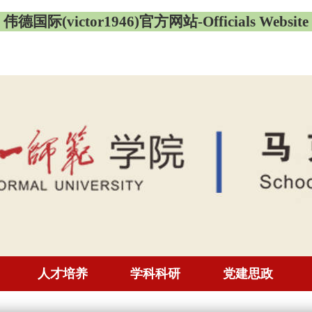
伟德国际(victor1946)官方网站-Officials Website
人才培养
学科科研
党建思政