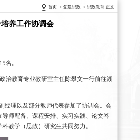
首页
>
党建思政
>
思政教育
正文
合培养工作协调会
15名。
想政治教育专业教研室主任陈攀文一行前往湖
子林副经理以及部分教师代表参加了协调会。会
在导师配备、课程安排、实习实践、论文答
学科教学（思政）研究生共同努力。