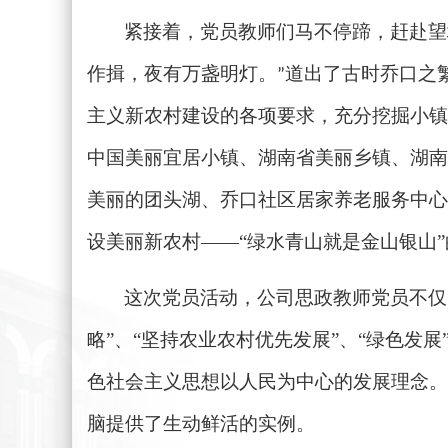
紧接着，党员教师们马不停蹄，赶赴望
作揖，夜有万盏明灯。
道出了古时乔口之
”
主义新农村建设
的各项要求，充分挖掘小镇
中国美丽宜居小镇
、
湖南省美丽乡镇
、
湖南
美丽的团头湖、乔口社区居家养老服务中心
设美丽新农村
——“绿水青山就是金山银山
这次党员活动，公司思政教师党员不仅
略”、“坚持农业农村优先发展”、“绿色发
色社会主义思想以人民为中心的发展理念。
脑提供了生动鲜活的实例。