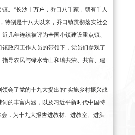
名镇
。
长沙十万户，乔口八千家，朝有千人
“
，特别是十八大以来，乔口镇贯彻落实
社会
。
近几年连续被评为全国小
镇
建设重点镇
、
口镇政府工作人员的带领下，党员们参观了
、指导农民与绿水青山和谐共荣、共富、建
刻领会了党的十九大提出的
“实施乡村振兴战
关键词的丰富内涵，以及习近平新时代中国特
体会，为十九大报告进教材、进教室、进头