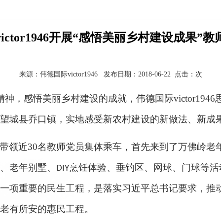
ictor1946开展“感悟美丽乡村建设成果”
来源：伟德国际victor1946 发布日期：2018-06-22 点击：
次
神，感悟美丽乡村建设的成就，伟德国际victor19
望城县乔口镇，实地感受新农村建设的新做法、新成
带领近
30
名教师党员集体乘车，首先来到了万佛岭老
、老年别墅、
烹饪体验、垂钓区、网球、门球等活
DIY
一项重要的民生工程，是落实习近平总书记要求，推
老有所安的惠民工程。