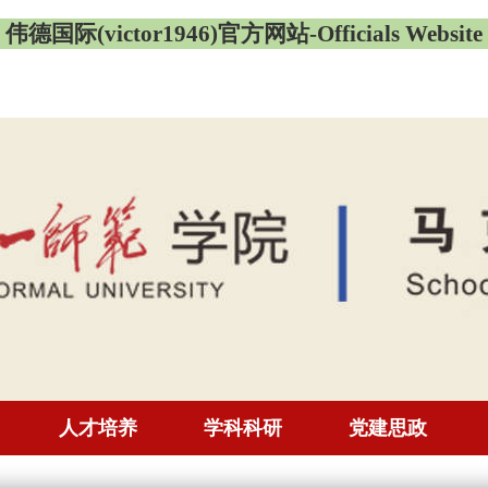
伟德国际(victor1946)官方网站-Officials Website
人才培养
学科科研
党建思政