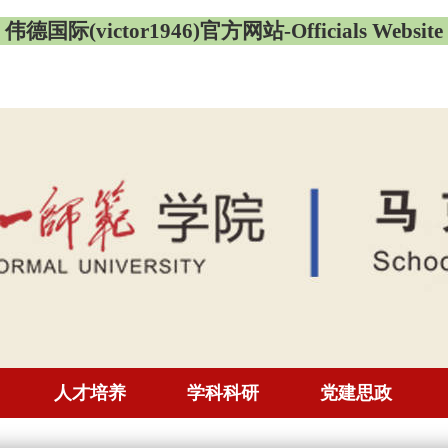
伟德国际(victor1946)官方网站-Officials Website
人才培养
学科科研
党建思政