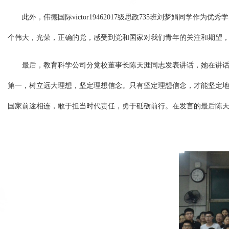
此外，伟德国际victor1946
2017
级思政
735
班刘梦娟同学作为优秀学
个伟大，光荣，正确的党，感受到党和国家对我们青年的关注和期望
最后，教育科学公司分党校董事长陈天涯同志发表讲话，她在讲
第一，树立远大理想，坚定理想信念。只有坚定理想信念，才能坚定
国家前途相连，敢于担当时代责任，勇于砥砺前行。在发言的最后陈