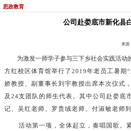
思政教育
公司赴娄底市新化县
来源：
为激发一师学子参与三下乡社会实践活动
方红校区体育馆举行了
2019
年老员工暑期
娇教授、副董事长刘宇教授出席本次仪式
及
24
支团队的师生代表。其中
公司赴娄底
记、吴红老师、罗贵绒老师、付淑敏老师
活动第一项，全体起立，奏唱国歌。