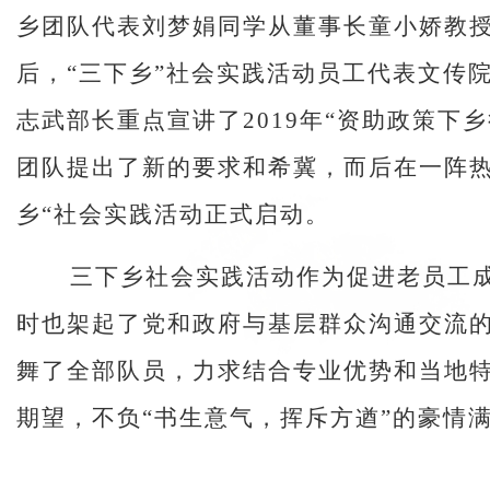
乡团队代表刘梦娟同学从董事长童小娇教
后，
“三下乡”社会实践活动员工代表文传
志武部长重点宣讲了
2019
年“资助政策下乡
团队提出了新的要求和希冀，而后在一阵
乡“社会实践活动正式启动。
三下乡社会实践活动作为促进老员工
时也架起了党和政府与基层群众沟通交流
舞了全部队员，力求结合专业优势和当地
期望，不负“书生意气，挥斥方遒”的豪情