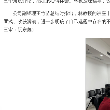
三个角度介绍了结项的心得体会。林教授还指导了
公司副经理王竹苗总结时指出，林教授的讲座
匪浅、收获满满，进一步明确了自己选题中存在的
三审：阮东彪）