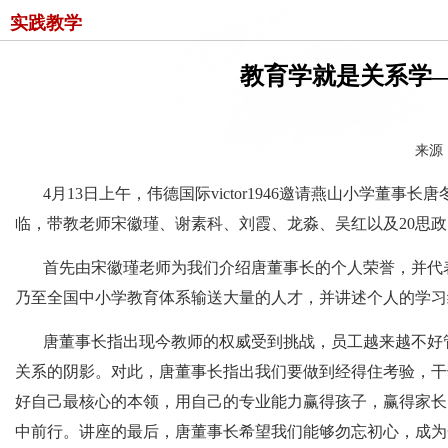
实践教学
教育学就是关系学
来源：
4月13日上午，伟德国际victor1946邀请燕山小学董事
临，带教老师宋徽瑾、谢素科、刘霞、龙淼、吴红以及20思政1
首先由宋徽瑾老师为我们介绍唐董事长的个人荣誉，并代表伟德国
乃至全国中小学教育体系输送大量的人才，并讲述个人的学习
唐董事长指出现今教师的权威受到挑战，员工越来越不好
关系的阴影。对此，唐董事长指出我们要做到经得住考验，干
好自己最核心的本领，用自己的专业能力赢得孩子，赢得家长
中前行。讲座的最后，唐董事长希望我们能够勿忘初心，成为