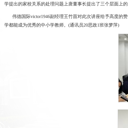
学提出的家校关系的处理问题上唐董事长提出了三个层面上的
伟德国际victor1946副经理王竹苗对此次讲座给予
学都能成为优秀的中小学教师。(通讯员20思政1班张梦萍)