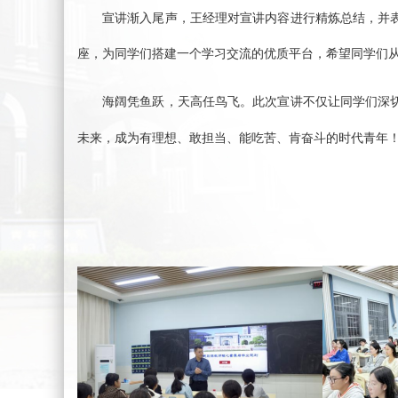
宣讲渐入尾声，
王经理对
宣讲内容
进行精炼总结，
并
座，为同学们搭建一个学习交流的优质平台
，
希望同学们
海阔凭鱼跃，天高任鸟飞
。
此次宣讲不仅让同学们深
未来，
成为有理想、敢担当、能吃苦、肯奋斗的时代青年