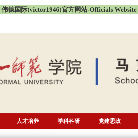
伟德国际(victor1946)官方网站-Officials Website
人才培养
学科科研
党建思政