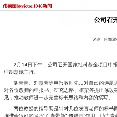
伟德国际victor1946新闻
公司召开
来源：伟德国际vi
2
月
14
日下午，公司召开国家社科基金项目申
理胡慧娥主持。
胡青青、刘慧芳等申报教师先后对自己的选题
对各位教师的申报书、研究思路、框架等提出修改
见，推动教师进一步完善标书思路和内容的撰写
。
两位教授的指导既是针对几位发言老师的标书
推进会很好的
发挥了“老带新”“传帮带”作用，助